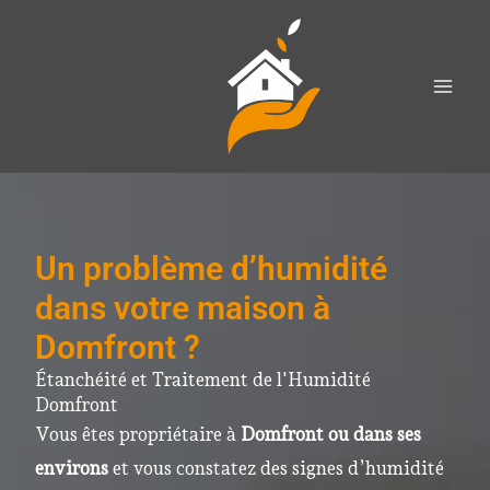
Aller
au
contenu
Un problème d’humidité
dans votre maison à
Domfront ?
Étanchéité et Traitement de l'Humidité
Domfront
Vous êtes propriétaire à
Domfront ou dans ses
environs
et vous constatez des signes d’humidité