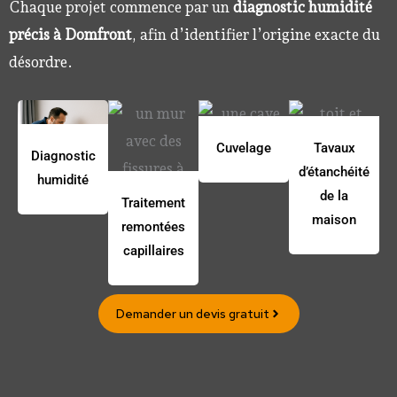
Chaque projet commence par un
diagnostic humidité
précis à Domfront
, afin d’identifier l’origine exacte du
désordre.
Cuvelage
Tavaux
Diagnostic
d’étanchéité
humidité
de la
Traitement
maison
remontées
capillaires
Demander un devis gratuit