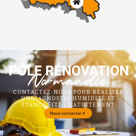
Normandie
CONTACTEZ-NOUS POUR RÉALISER
UNDIAGNOSTIC HUMIDITÉ ET
ÉTANCHÉITÉ GRATUITEMENT
Nous contacter