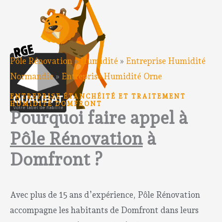
Pôle Rénovation
»
Humidité
»
Entreprise Humidité
Normandie
»
Entreprise Humidité Orne
ENTREPRISE ÉTANCHÉITÉ ET TRAITEMENT
HUMIDITÉ DOMFRONT
Pourquoi faire appel à
Pôle Rénovation
à
Domfront ?
Avec plus de 15 ans d’expérience, Pôle Rénovation
accompagne les habitants de Domfront dans leurs