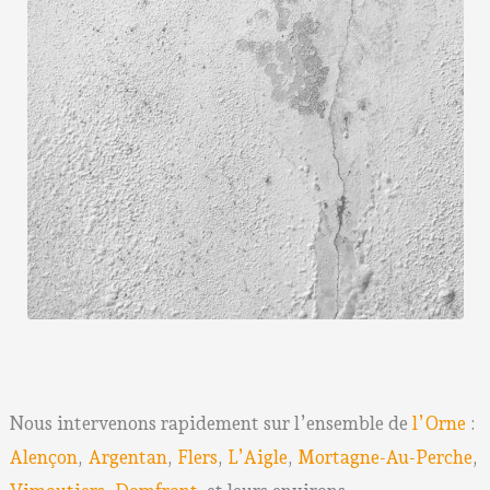
Nous intervenons rapidement sur l’ensemble de
l’Orne
:
Alençon
,
Argentan
,
Flers
,
L’Aigle
,
Mortagne-Au-Perche
,