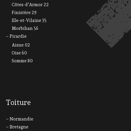
Côtes-d’Armor 22
Finistère 29
Ille-et-Vilaine 35
Morbihan 56
– Picardie
Aisne 02
Oise 60
Somme 80
Toiture
– Normandie
– Bretagne