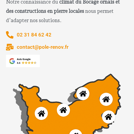
Notre connaissance du
climat du Bocage ornais et
des constructions en pierre locales
nous permet
d’adapter nos solutions.
02 31 84 62 42
contact@pole-renov.fr